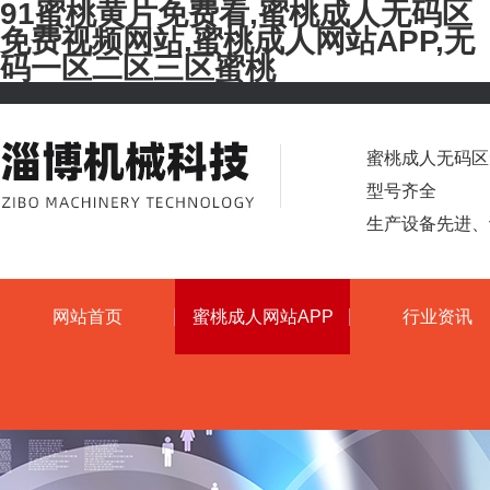
91蜜桃黄片免费看,蜜桃成人无码区
免费视频网站,蜜桃成人网站APP,无
码一区二区三区蜜桃
蜜桃成人无码区免费
型号齐全
生产设备先进
网站首页
蜜桃成人网站APP
行业资讯