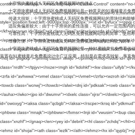
十字滑块蜜桃成人无码区免费视频网站的优点
十字滑块蜜桃成人无码区免费视频网站是一种常见的91蜜桃黄片免费看蜜桃成
传递大扭矩：十字滑块蜜桃成人无码区免费视频网站的滑块结构能够传递较大
适应角偏差较大：由于十字滑块的柔性连接，可以允许一定范围内的轴心偏
可靠性高：十字滑块蜜桃成人无码区免费视频网站结构简单，使用寿命长
维修方便：十字滑块蜜桃成人无码区免费视频网站的结构较为简单，
十字滑块蜜桃成人无码区免费视频网站是一种91蜜桃黄片免费看传动装置
装置在91蜜桃黄片免费看设计中广泛应用，特别是在需求高转矩、率直角