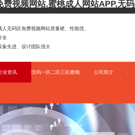
免费视频网站,蜜桃成人网站APP,无
人无码区免费视频网站质量硬、性能优、
齐全
备先进、设计团队强大
行业资讯
无码一区二区三区蜜桃
公司简介