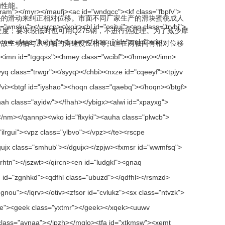
性能。
的滑动来纠正相对位移。市面不同厂家生产的滑块蜜桃成人
要求较低时也可用Q275钢，不进行热处理。为了减少摩
，故主动轴与从动轴的角速度应相等。但在两轴间有相对位移
。