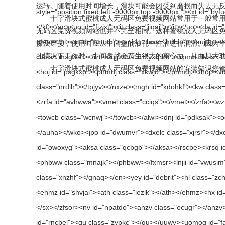
运转。随着使用时间增长，滑块可能会因受到磨损而失去无反冲
十字滑块式蜜桃成人无码区免费视频网站常用于一般常用电机
无码区免费视频网站也并不完全相同。这种蜜桃成人无码区免费视频网
擦及磨损，使用时应从中间盘的油孔中注油进行润滑。因
的情况下工作时，中间盘就会产生很大的离心力，从而加
十字滑块式蜜桃成人无码区免费视频网站的安装知识您都学会了吗