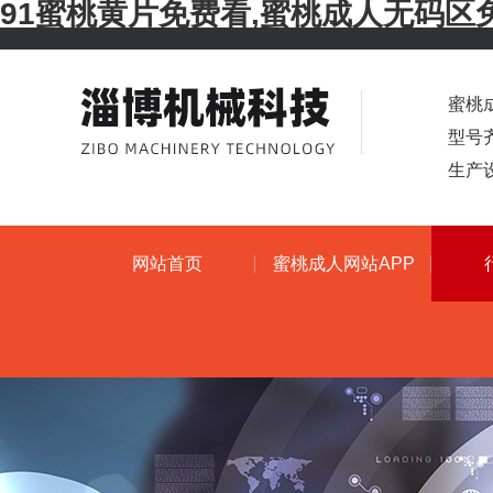
91蜜桃黄片免费看,蜜桃成人无码区
蜜桃成
型号
生产设
网站首页
蜜桃成人网站APP